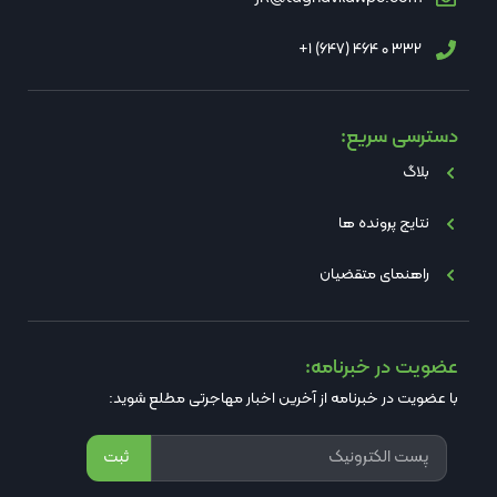
332 0 464 (647) 1+
دسترسی سریع:
بلاگ
نتایج پرونده ها
راهنمای متقضیان
عضویت در خبرنامه:
با عضویت در خبرنامه از آخرین اخبار مهاجرتی مطلع شوید:
ثبت