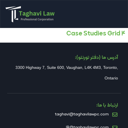
Case Studies Grid 4
آدرس ما (دفتر تورنتو):
3300 Highway 7, Suite 600, Vaughan, L4K 4M3, Toronto,
Ontario
ارتباط با ما:
taghavi@taghavilawpc.com
JR@taghavilawpc.com