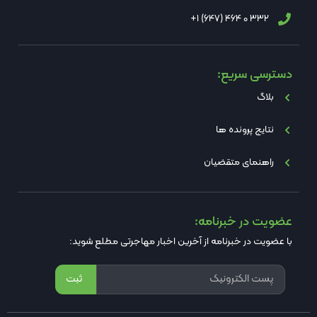
332 0 464 (647) 1+
دسترسی سریع:
بلاگ
نتایج پرونده ها
راهنمای متقضیان
عضویت در خبرنامه:
با عضویت در خبرنامه از آخرین اخبار مهاجرتی مطلع شوید:
ثبت
Alternative: