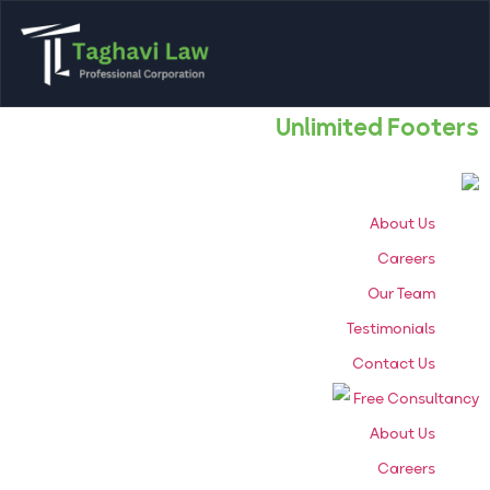
Unlimited Footers
About Us
Careers
Our Team
Testimonials
Contact Us
Free Consultancy
About Us
Careers