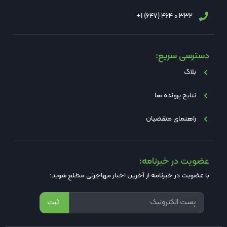
332 0 464 (647) 1+
دسترسی سریع:
بلاگ
نتایج پرونده ها
راهنمای متقضیان
عضویت در خبرنامه:
با عضویت در خبرنامه از آخرین اخبار مهاجرتی مطلع شوید:
ثبت
Alternative: